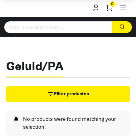
0
Zoeken
naar:
Geluid/PA
Filter producten
No products were found matching your
selection.