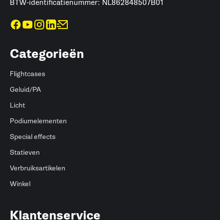
BTW-identificatienummer: NL862848507B01
Categorieën
Flightcases
Geluid/PA
Licht
Podiumelementen
Special effects
Statieven
Verbruiksartikelen
Winkel
Klantenservice