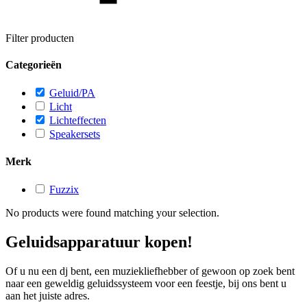
Filter producten
Categorieën
Geluid/PA
Licht
Lichteffecten
Speakersets
Merk
Fuzzix
No products were found matching your selection.
Geluidsapparatuur kopen!
Of u nu een dj bent, een muziekliefhebber of gewoon op zoek bent
naar een geweldig geluidssysteem voor een feestje, bij ons bent u
aan het juiste adres.