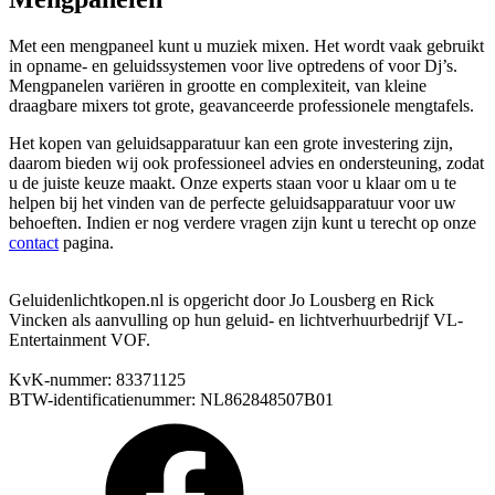
Met een mengpaneel kunt u muziek mixen. Het wordt vaak gebruikt
in opname- en geluidssystemen voor live optredens of voor Dj’s.
Mengpanelen variëren in grootte en complexiteit, van kleine
draagbare mixers tot grote, geavanceerde professionele mengtafels.
Het kopen van geluidsapparatuur kan een grote investering zijn,
daarom bieden wij ook professioneel advies en ondersteuning, zodat
u de juiste keuze maakt. Onze experts staan voor u klaar om u te
helpen bij het vinden van de perfecte geluidsapparatuur voor uw
behoeften. Indien er nog verdere vragen zijn kunt u terecht op onze
contact
pagina.
Geluidenlichtkopen.nl is opgericht door Jo Lousberg en Rick
Vincken als aanvulling op hun geluid- en lichtverhuurbedrijf VL-
Entertainment VOF.
KvK-nummer: 83371125
BTW-identificatienummer: NL862848507B01