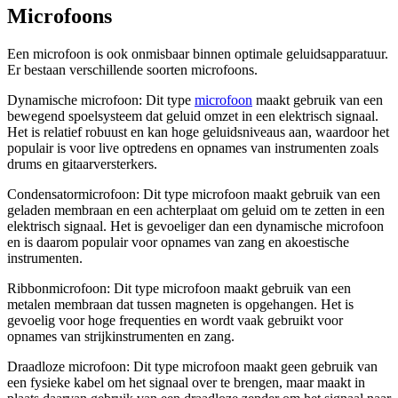
Microfoons
Een microfoon is ook onmisbaar binnen optimale geluidsapparatuur.
Er bestaan verschillende soorten microfoons.
Dynamische microfoon: Dit type
microfoon
maakt gebruik van een
bewegend spoelsysteem dat geluid omzet in een elektrisch signaal.
Het is relatief robuust en kan hoge geluidsniveaus aan, waardoor het
populair is voor live optredens en opnames van instrumenten zoals
drums en gitaarversterkers.
Condensatormicrofoon: Dit type microfoon maakt gebruik van een
geladen membraan en een achterplaat om geluid om te zetten in een
elektrisch signaal. Het is gevoeliger dan een dynamische microfoon
en is daarom populair voor opnames van zang en akoestische
instrumenten.
Ribbonmicrofoon: Dit type microfoon maakt gebruik van een
metalen membraan dat tussen magneten is opgehangen. Het is
gevoelig voor hoge frequenties en wordt vaak gebruikt voor
opnames van strijkinstrumenten en zang.
Draadloze microfoon: Dit type microfoon maakt geen gebruik van
een fysieke kabel om het signaal over te brengen, maar maakt in