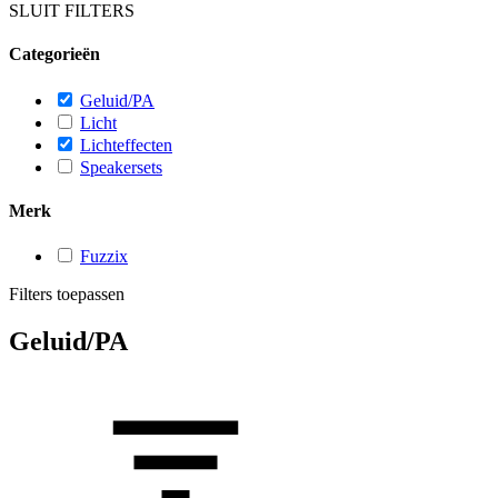
SLUIT FILTERS
Categorieën
Geluid/PA
Licht
Lichteffecten
Speakersets
Merk
Fuzzix
Filters toepassen
Geluid/PA