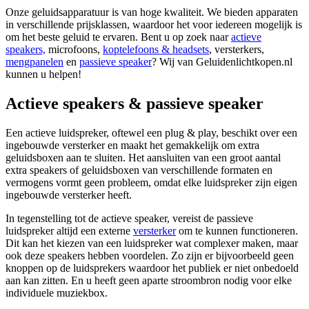
Onze geluidsapparatuur is van hoge kwaliteit. We bieden apparaten
in verschillende prijsklassen, waardoor het voor iedereen mogelijk is
om het beste geluid te ervaren. Bent u op zoek naar
actieve
speakers,
microfoons,
koptelefoons & headsets
, versterkers,
mengpanelen
en
passieve speaker
? Wij van Geluidenlichtkopen.nl
kunnen u helpen!
Actieve speakers & passieve speaker
Een actieve luidspreker, oftewel een plug & play, beschikt over een
ingebouwde versterker en maakt het gemakkelijk om extra
geluidsboxen aan te sluiten. Het aansluiten van een groot aantal
extra speakers of geluidsboxen van verschillende formaten en
vermogens vormt geen probleem, omdat elke luidspreker zijn eigen
ingebouwde versterker heeft.
In tegenstelling tot de actieve speaker, vereist de passieve
luidspreker altijd een externe
versterker
om te kunnen functioneren.
Dit kan het kiezen van een luidspreker wat complexer maken, maar
ook deze speakers hebben voordelen. Zo zijn er bijvoorbeeld geen
knoppen op de luidsprekers waardoor het publiek er niet onbedoeld
aan kan zitten. En u heeft geen aparte stroombron nodig voor elke
individuele muziekbox.