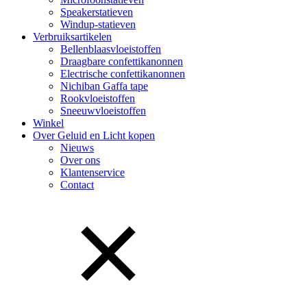
Speakerstatieven
Windup-statieven
Verbruiksartikelen
Bellenblaasvloeistoffen
Draagbare confettikanonnen
Electrische confettikanonnen
Nichiban Gaffa tape
Rookvloeistoffen
Sneeuwvloeistoffen
Winkel
Over Geluid en Licht kopen
Nieuws
Over ons
Klantenservice
Contact