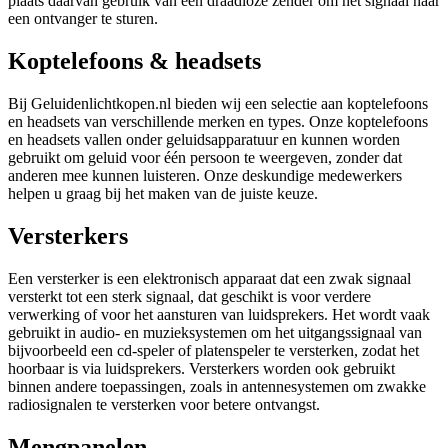
plaats daarvan gebruik van een draadloze zender om het signaal naar
een ontvanger te sturen.
Koptelefoons & headsets
Bij Geluidenlichtkopen.nl bieden wij een selectie aan koptelefoons
en headsets van verschillende merken en types. Onze koptelefoons
en headsets vallen onder geluidsapparatuur en kunnen worden
gebruikt om geluid voor één persoon te weergeven, zonder dat
anderen mee kunnen luisteren. Onze deskundige medewerkers
helpen u graag bij het maken van de juiste keuze.
Versterkers
Een versterker is een elektronisch apparaat dat een zwak signaal
versterkt tot een sterk signaal, dat geschikt is voor verdere
verwerking of voor het aansturen van luidsprekers. Het wordt vaak
gebruikt in audio- en muzieksystemen om het uitgangssignaal van
bijvoorbeeld een cd-speler of platenspeler te versterken, zodat het
hoorbaar is via luidsprekers. Versterkers worden ook gebruikt
binnen andere toepassingen, zoals in antennesystemen om zwakke
radiosignalen te versterken voor betere ontvangst.
Mengpanelen