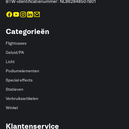
BTW-identificatienummer: NL862848507B01
Categorieën
Flightcases
Geluid/PA
Licht
Podiumelementen
Special effects
Statieven
Verbruiksartikelen
Winkel
Klantenservice