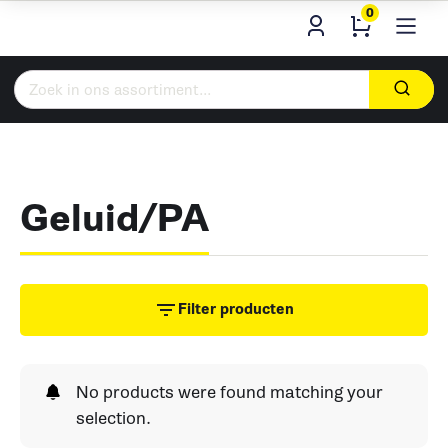
0
Zoeken
naar:
Geluid/PA
Filter producten
No products were found matching your
selection.