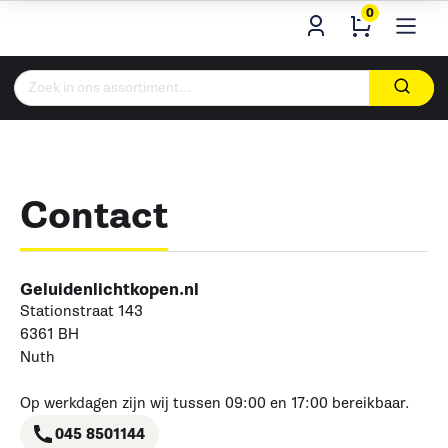
0
Zoeken
naar:
Contact
Geluidenlichtkopen.nl
Stationstraat 143
6361 BH
Nuth
Op werkdagen zijn wij tussen 09:00 en 17:00 bereikbaar.
045 8501144