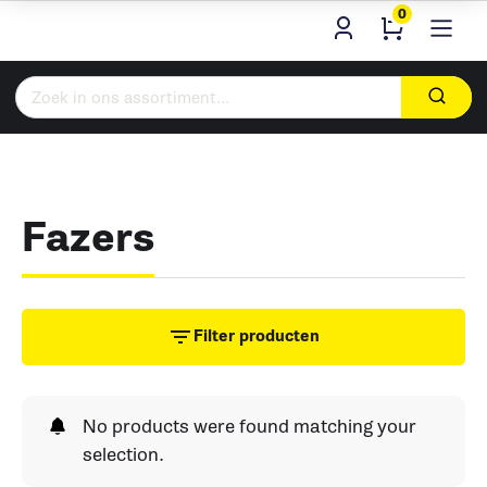
0
Zoeken
naar:
Fazers
Filter producten
No products were found matching your
selection.