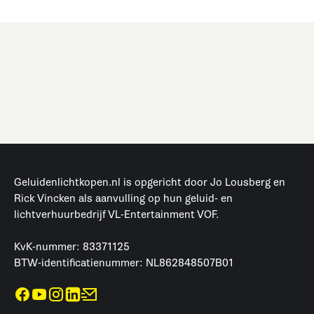
Geluidenlichtkopen.nl is opgericht door Jo Lousberg en
Rick Vincken als aanvulling op hun geluid- en
lichtverhuurbedrijf VL-Entertainment VOF.
KvK-nummer: 83371125
BTW-identificatienummer: NL862848507B01