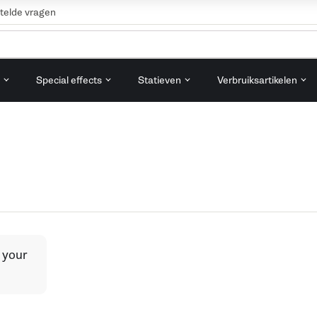
telde vragen
n
Special effects
Statieven
Verbruiksartikelen
 your