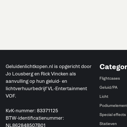
Categor
Geluidenlichtkopen.nl is opgericht door
Jo Lousberg en Rick Vincken als
Flightcases
aanvulling op hun geluid- en
Geluid/PA
lichtverhuurbedrijf VL-Entertainment
VOF.
Licht
Podiumelemen
KvK-nummer: 83371125
Special effects
BTW-identificatienummer:
Statieven
NL862848507B01