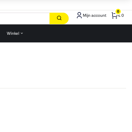
0
Mijn account
€ 0
Winkel