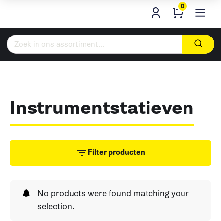
0
Zoeken
naar:
Instrumentstatieven
Filter producten
No products were found matching your
selection.