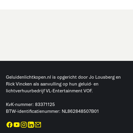
Geluidenlichtkopen.nl is opgericht door Jo Lousberg en
Rick Vincken als aanvulling op hun geluid- en
lichtverhuurbedrijf VL-Entertainment VOF.
KvK-nummer: 83371125
BTW-identificatienummer: NL862848507B01