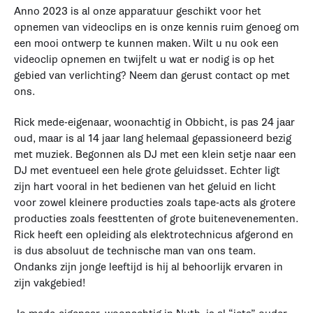
Anno 2023 is al onze apparatuur geschikt voor het
opnemen van videoclips en is onze kennis ruim genoeg om
een mooi ontwerp te kunnen maken. Wilt u nu ook een
videoclip opnemen en twijfelt u wat er nodig is op het
gebied van verlichting? Neem dan gerust contact op met
ons.
Rick mede-eigenaar, woonachtig in Obbicht, is pas 24 jaar
oud, maar is al 14 jaar lang helemaal gepassioneerd bezig
met muziek. Begonnen als DJ met een klein setje naar een
DJ met eventueel een hele grote geluidsset. Echter ligt
zijn hart vooral in het bedienen van het geluid en licht
voor zowel kleinere producties zoals tape-acts als grotere
producties zoals feesttenten of grote buitenevenementen.
Rick heeft een opleiding als elektrotechnicus afgerond en
is dus absoluut de technische man van ons team.
Ondanks zijn jonge leeftijd is hij al behoorlijk ervaren in
zijn vakgebied!