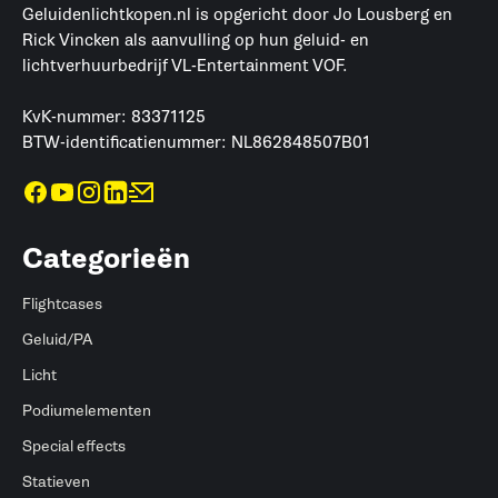
Geluidenlichtkopen.nl is opgericht door Jo Lousberg en
Rick Vincken als aanvulling op hun geluid- en
lichtverhuurbedrijf VL-Entertainment VOF.
KvK-nummer: 83371125
BTW-identificatienummer: NL862848507B01
Categorieën
Flightcases
Geluid/PA
Licht
Podiumelementen
Special effects
Statieven