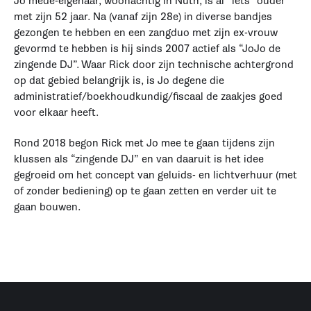
Jo mede-eigenaar, woonachtig in Nuth, is al “iets” ouder
met zijn 52 jaar. Na (vanaf zijn 28e) in diverse bandjes
gezongen te hebben en een zangduo met zijn ex-vrouw
gevormd te hebben is hij sinds 2007 actief als “JoJo de
zingende DJ”. Waar Rick door zijn technische achtergrond
op dat gebied belangrijk is, is Jo degene die
administratief/boekhoudkundig/fiscaal de zaakjes goed
voor elkaar heeft.
Rond 2018 begon Rick met Jo mee te gaan tijdens zijn
klussen als “zingende DJ” en van daaruit is het idee
gegroeid om het concept van geluids- en lichtverhuur (met
of zonder bediening) op te gaan zetten en verder uit te
gaan bouwen.