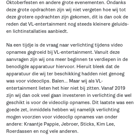
Oktoberfesten en andere grote evenementen. Ondanks
deze grote opdrachten zijn wij niet vergeten hoe wij tot
deze grotere opdrachten zijn gekomen, dit is dan ook de
reden dat VL-entertainment nog steeds kleinere geluids-
en lichtinstallaties aanbiedt.
Na een tijdje is de vraag naar verlichting tijdens video
opnames gegroeid bij VL-entertainment. Vanuit deze
aanvragen zijn wij ons meer beginnen te verdiepen in de
benodigde apparatuur hiervoor. Hieruit bleek dat de
apparatuur die wij ter beschikking hadden niet genoeg
was voor videoclips. Balen… Maar wij als VL-
entertainment lieten het hier niet bij zitten. Vanaf 2019
zijn wij dan ook veel gaan investeren in verlichting die wel
geschikt is voor de videoclip opnames. Dit laatste was een
goede zet, inmiddels hebben wij namelijk verlichting
mogen voorzien voor videoclip opnames van onder
andere: Kraantje Pappie, Jebroer, Sticks, Kim Lee,
Roerdassen en nog vele anderen.