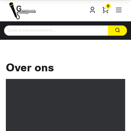
0
Zoeken
naar:
Over ons