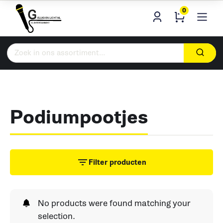
0
Zoeken
naar:
Podiumpootjes
Filter producten
No products were found matching your
selection.