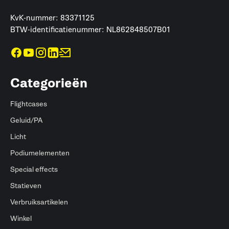
KvK-nummer: 83371125
BTW-identificatienummer: NL862848507B01
Categorieën
Flightcases
Geluid/PA
Licht
Podiumelementen
Special effects
Statieven
Verbruiksartikelen
Winkel