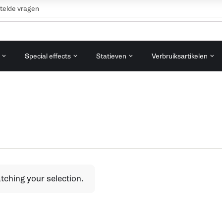
telde vragen
Special effects
Statieven
Verbruiksartikelen
ching your selection.