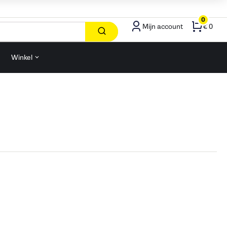
0
Mijn account
€ 0
Winkel