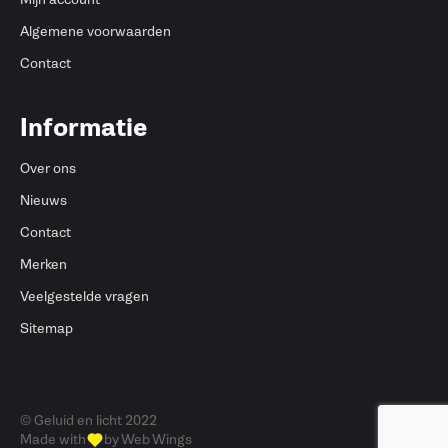
Algemene voorwaarden
Contact
Informatie
Over ons
Nieuws
Contact
Merken
Veelgestelde vragen
Sitemap
© Geluid en licht 2022
Made with
by Web Wings