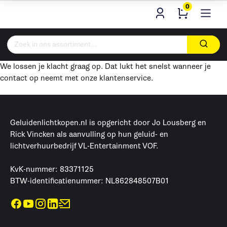
0
Zoeken
naar:
We lossen je klacht graag op. Dat lukt het snelst wanneer je
contact op neemt met onze klantenservice.
Geluidenlichtkopen.nl is opgericht door Jo Lousberg en
Rick Vincken als aanvulling op hun geluid- en
lichtverhuurbedrijf VL-Entertainment VOF.
KvK-nummer: 83371125
BTW-identificatienummer: NL862848507B01