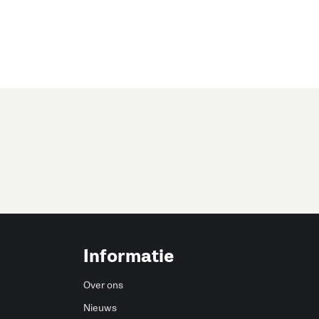
Informatie
Over ons
Nieuws