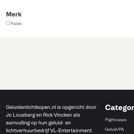
Merk
Fuzzix
Categor
Geluidenlichtkopen.nl is opgericht door
Jo Lousberg en Rick Vincken als
Flightcases
aanvulling op hun geluid- en
Geluid/PA
lichtverhuurbedrijf VL-Entertainment