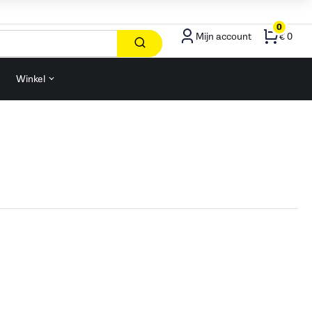
0
Mijn account
€ 0
Winkel